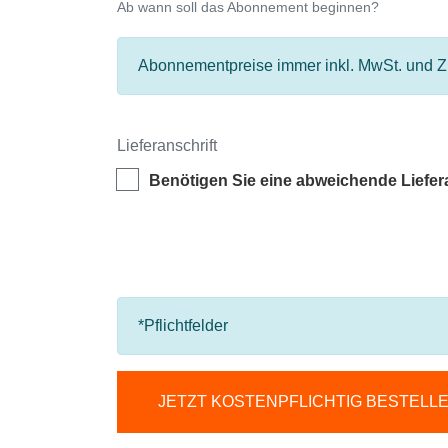
Ab wann soll das Abonnement beginnen?
Abonnementpreise immer inkl. MwSt. und Zu
Lieferanschrift
Benötigen Sie eine abweichende Liefer
*Pflichtfelder
JETZT KOSTENPFLICHTIG BESTELL