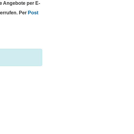
te Angebote per E-
derrufen. Per
Post