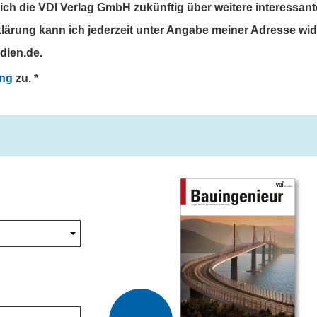
mich die VDI Verlag GmbH zukünftig über weitere interessan
rklärung kann ich jederzeit unter Angabe meiner Adresse wi
dien.de.
ung
zu.