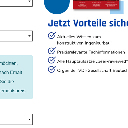
 möchten,
nach Erhalt
Sie die
nementspreis.