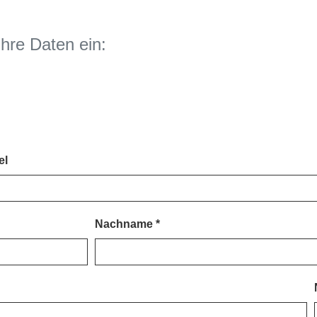
Ihre Daten ein:
el
Nachname