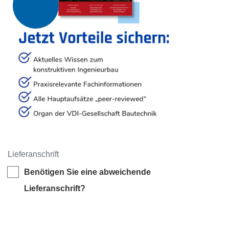
Lieferanschrift
Benötigen Sie eine abweichende
Lieferanschrift?